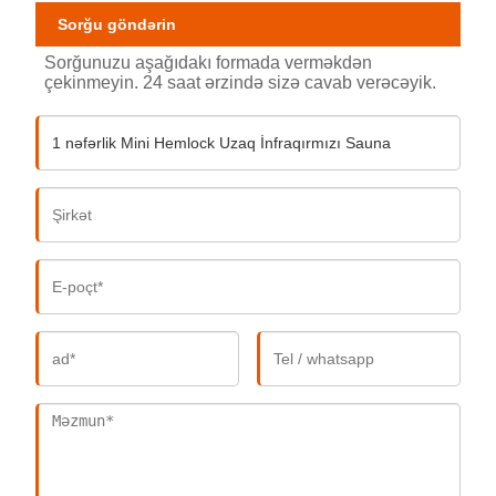
Sorğu göndərin
Sorğunuzu aşağıdakı formada verməkdən
çekinmeyin. 24 saat ərzində sizə cavab verəcəyik.