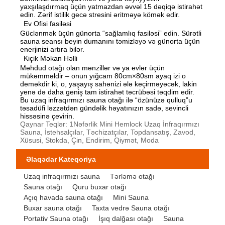
yaxşılaşdırmaq üçün yatmazdan əvvəl 15 dəqiqə istirahət
edin. Zərif istilik gecə stresini əritməyə kömək edir.
Ev Ofisi fasiləsi
Güclənmək üçün günorta “sağlamlıq fasiləsi” edin. Sürətli
sauna seansı beyin dumanını təmizləyə və günorta üçün
enerjinizi artıra bilər.
Kiçik Məkan Həlli
Məhdud otağı olan mənzillər və ya evlər üçün
mükəmməldir – onun yığcam 80cm×80sm ayaq izi o
deməkdir ki, o, yaşayış sahənizi ələ keçirməyəcək, lakin
yenə də daha geniş tam istirahət təcrübəsi təqdim edir.
Bu uzaq infraqırmızı sauna otağı ilə “özünüzə qulluq”u
təsadüfi ləzzətdən gündəlik həyatınızın sadə, sevincli
hissəsinə çevirin.
Qaynar Teqlər: 1Nəfərlik Mini Hemlock Uzaq İnfraqırmızı
Sauna, İstehsalçılar, Təchizatçılar, Topdansatış, Zavod,
Xüsusi, Stokda, Çin, Endirim, Qiymət, Moda
Əlaqədar Kateqoriya
Uzaq infraqırmızı sauna
Tərləmə otağı
Sauna otağı
Quru buxar otağı
Açıq havada sauna otağı
Mini Sauna
Buxar sauna otağı
Taxta vedrə Sauna otağı
Portativ Sauna otağı
İşıq dalğası otağı
Sauna