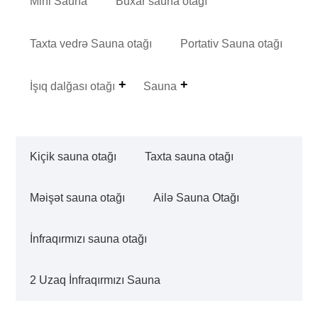
Mini Sauna
Buxar sauna otağı
Taxta vedrə Sauna otağı
Portativ Sauna otağı
İşıq dalğası otağı
Sauna
Kiçik sauna otağı
Taxta sauna otağı
Məişət sauna otağı
Ailə Sauna Otağı
İnfraqırmızı sauna otağı
2 Uzaq İnfraqırmızı Sauna