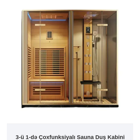
3-ü 1-də Çoxfunksiyalı Sauna Duş Kabini