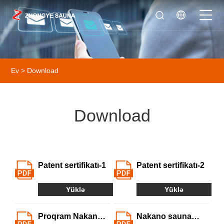
Ev
>
Download
Download
Patent sertifikatı-1
Patent sertifikatı-2
Yüklə
Yüklə
Proqram Nakano
Nakano sauna