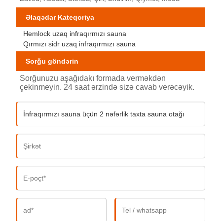
Əlaqədar Kateqoriya
Hemlock uzaq infraqırmızı sauna
Qırmızı sidr uzaq infraqırmızı sauna
Sorğu göndərin
Sorğunuzu aşağıdakı formada verməkdən
çekinmeyin. 24 saat ərzində sizə cavab verəcəyik.