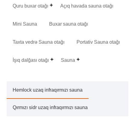
Quru buxar otağı
Açıq havada sauna otağı
Mini Sauna
Buxar sauna otağı
Taxta vedrə Sauna otağı
Portativ Sauna otağı
İşıq dalğası otağı
Sauna
Hemlock uzaq infraqırmızı sauna
Qırmızı sidr uzaq infraqırmızı sauna