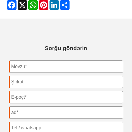
Facebook
X
WhatsApp
Pinterest
LinkedIn
Share
Sorğu göndərin