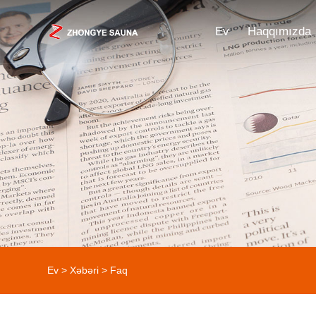
Ev
Haqqımızda
Ev
>
Xəbəri
>
Faq