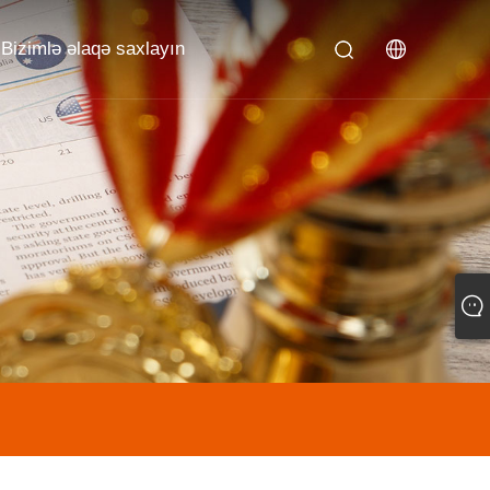
Bizimlə əlaqə saxlayın