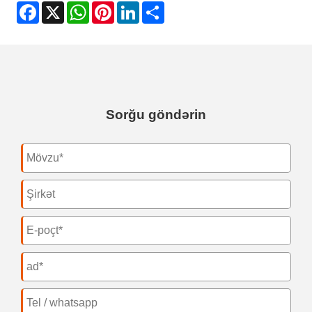
Facebook
X
WhatsApp
Pinterest
LinkedIn
Share
Sorğu göndərin