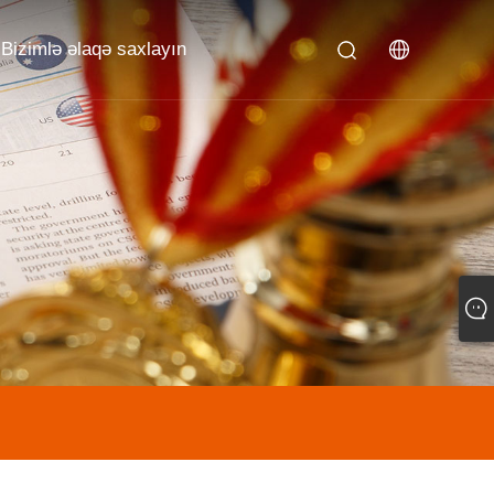
Bizimlə əlaqə saxlayın