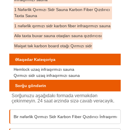
1 Nəfərlik Qırmızı Sidr Sauna Karbon Fiber Qızdırıcı
Taxta Sauna
1 nəfərlik qırmızı sidr karbon fiber infraqırmızı sauna
Ailə taxta buxar sauna otaqları sauna qızdırıcısı
Məişət tək karbon board otağı Qırmızı sidr
Əlaqədar Kateqoriya
Hemlock uzaq infraqırmızı sauna
Qırmızı sidr uzaq infraqırmızı sauna
Sorğu göndərin
Sorğunuzu aşağıdakı formada verməkdən
çekinmeyin. 24 saat ərzində sizə cavab verəcəyik.