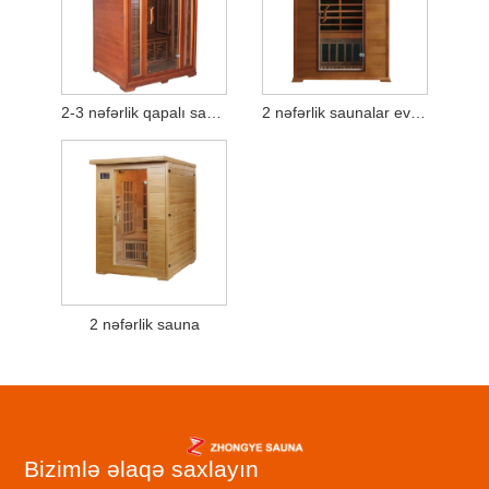
2-3 nəfərlik qapalı sauna
2 nəfərlik saunalar ev spaları
2 nəfərlik sauna
Bizimlə əlaqə saxlayın