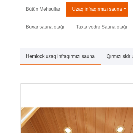
Bütün Məhsullar
Uzaq infraqırmızı sauna
Buxar sauna otağı
Taxta vedrə Sauna otağı
Hemlock uzaq infraqırmızı sauna
Qırmızı sidr