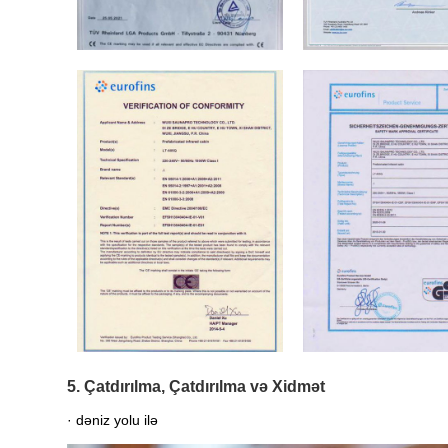
5. Çatdırılma, Çatdırılma və Xidmət
· dəniz yolu ilə