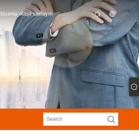
Bizimlə əlaqə saxlayın