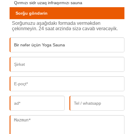
Qırmızı sidr uzaq infraqırmızı sauna
Sorğu göndərin
Sorğunuzu aşağıdakı formada verməkdən
çekinmeyin. 24 saat ərzində sizə cavab verəcəyik.