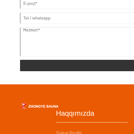
Haqqımızda
Şirkət Profili