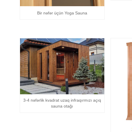
Bir nəfər üçün Yoga Sauna
3-4 nəfərlik kvadrat uzaq infraqırmızı açıq
sauna otağı