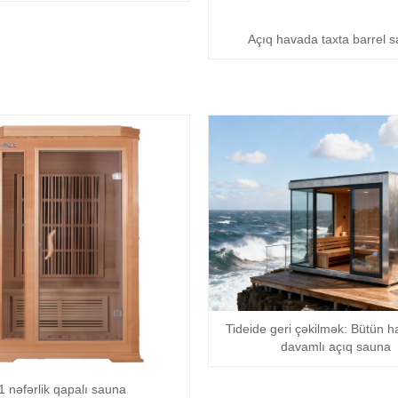
Açıq havada taxta barrel 
Tideide geri çəkilmək: Bütün 
davamlı açıq sauna
1 nəfərlik qapalı sauna