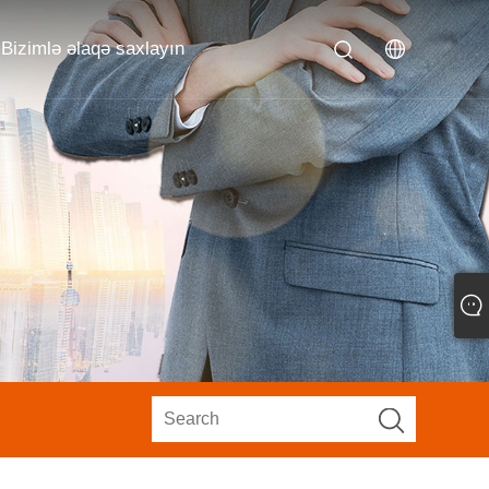
Bizimlə əlaqə saxlayın